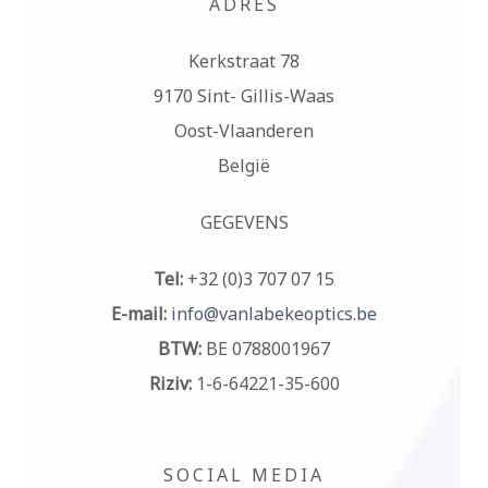
ADRES
Kerkstraat 78
9170 Sint- Gillis-Waas
Oost-Vlaanderen
België
GEGEVENS
Tel:
+32 (0)3 707 07 15
E-mail:
info@vanlabekeoptics.be
BTW:
BE 0788001967
Riziv:
1-6-64221-35-600
SOCIAL MEDIA