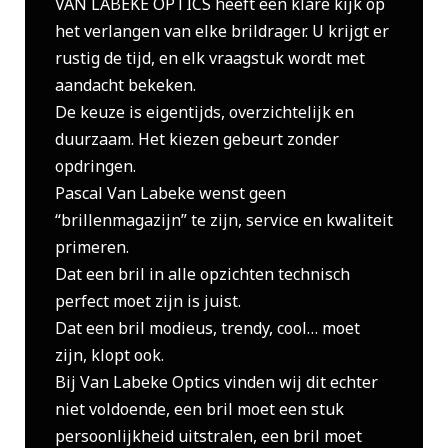
VAN LABEKE OPTICS heeft een klare kijk op
het verlangen van elke brildrager. U krijgt er
rustig de tijd, en elk vraagstuk wordt met
aandacht bekeken.
De keuze is eigentijds, overzichtelijk en
duurzaam. Het kiezen gebeurt zonder
opdringen.
Pascal Van Labeke wenst geen
“brillenmagazijn” te zijn, service en kwaliteit
primeren.
Dat een bril in alle opzichten technisch
perfect moet zijn is juist.
Dat een bril modieus, trendy, cool… moet
zijn, klopt ook.
Bij Van Labeke Optics vinden wij dit echter
niet voldoende, een bril moet een stuk
persoonlijkheid uitstralen, een bril moet